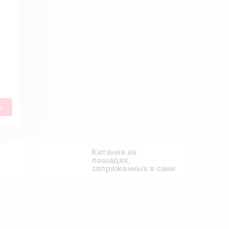
ь
Катания на
лошадях,
запряженных в сани