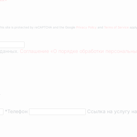
This site is protected by reCAPTCHA and the Google
Privacy Policy
and
Terms of Service
apply
 данных.
Соглашение «О порядке обработки персональны
.
*Телефон
Ссылка на услугу н