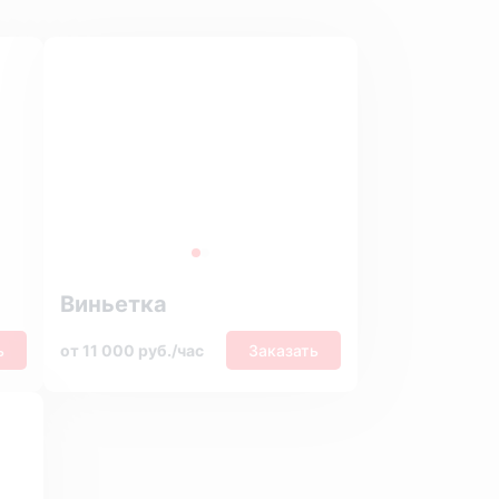
Виньетка
ь
от 11 000 руб./час
Заказать