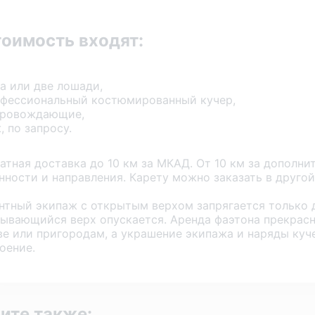
тоимость входят:
а или две лошади,
фессиональный костюмированный кучер,
провождающие,
, по запросу.
атная доставка до 10 км за МКАД. От 10 км за дополни
нности и направления. Карету можно заказать в другой
нтный экипаж с открытым верхом запрягается только 
ывающийся верх опускается. Аренда фаэтона прекрасн
е или пригородам, а украшение экипажа и наряды куч
оение.
ите также: