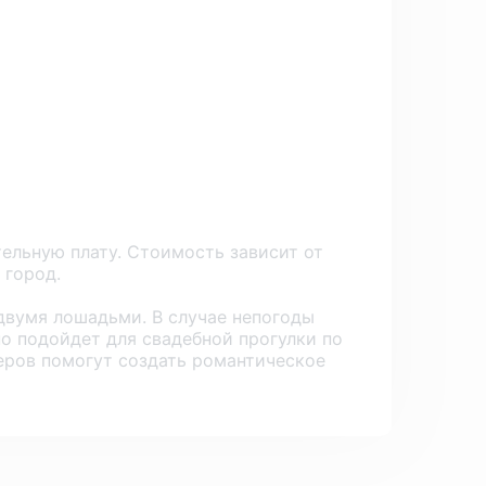
тельную плату. Стоимость зависит от
 город.
двумя лошадьми. В случае непогоды
о подойдет для свадебной прогулки по
еров помогут создать романтическое