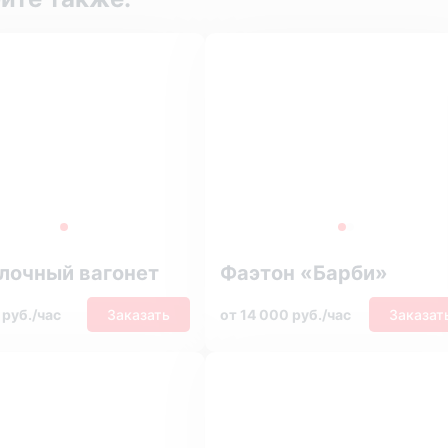
лочный вагонет
Фаэтон «Барби»
 руб./час
Заказать
от 14 000 руб./час
Заказат