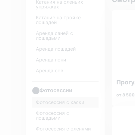
Катания на оленьих
упряжках
Катание на тройке
лошадей
Аренда саней с
лошадьми
Аренда лошадей
Аренда пони
Аренда сов
Прогу
Фотосессии
от 8 500
Фотосессия с хаски
Фотосессия с
лошадьми
Фотосессия с оленями