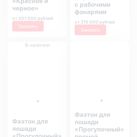
«Красное и
с рабочими
черное»
фонарями
от 207 000 рублей
от 215 000 рублей
Заказать
Заказать
В наличии
Фаэтон для
Фаэтон для
лошади
лошади
«Прогулочный»
«Прогулочный»
прямой