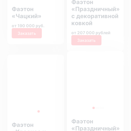
Фаэтон
Фаэтон
«Праздничный»
«Чацкий»
с декоративной
ковкой
от 190 000 руб.
от 207 000 рублей
Заказать
Заказать
Фаэтон
Фаэтон
«Праздничный»