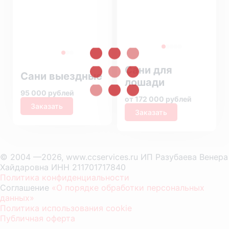
Сани для
Сани выездные
лошади
95 000 рублей
от 172 000 рублей
Заказать
Заказать
© 2004 —2026, www.ccservices.ru ИП Разубаева Венера
Хайдаровна ИНН 211701717840
Политика конфиденциальности
Соглашение
«О порядке обработки персональных
данных»
Политика использования cookie
Публичная оферта