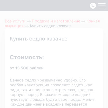
Все услуги
Продажа и изготовление
Конная
амуниция
Купить седло казачье
Купить седло казачье
Стоимость:
от 13 500 рублей
Данное седло чрезвычайно удобно. Его
особая конструкция позволяет ездить как
сидя, так и привстав в стременах, подавая
корпус вперед. В казачьем седле всадник
чувствует лошадь будто свое продолжение.
Каждое движение всадника передается