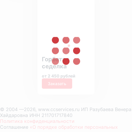
Горбатая
седелка
от 2 450 рублей
Заказать
© 2004 —2026, www.ccservices.ru ИП Разубаева Венера
Хайдаровна ИНН 211701717840
Политика конфиденциальности
Соглашение
«О порядке обработки персональных