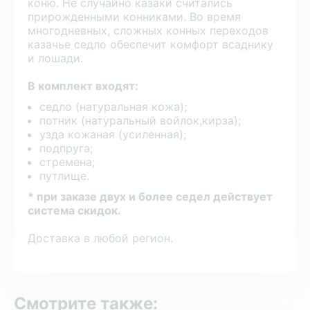
коню. Не случайно казаки считались
прирожденными конниками. Во время
многодневных, сложных конных переходов
казачье седло обеспечит комфорт всаднику
и лошади.
В комплект входят:
седло (натуральная кожа);
потник (натуральный войлок,кирза);
узда кожаная (усиленная);
подпруга;
стремена;
путлище.
* при заказе двух и более седел действует
система скидок.
Доставка в любой регион.
Смотрите также: