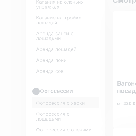
Смотр
Катания на оленьих
упряжках
Катание на тройке
лошадей
Аренда саней с
лошадьми
Аренда лошадей
Аренда пони
Аренда сов
Вагон
посад
Фотосессии
Фотосессия с хаски
от 230 
Фотосессия с
лошадьми
Фотосессия с оленями