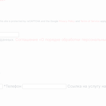
This site is protected by reCAPTCHA and the Google
Privacy Policy
and
Terms of Service
apply
 данных.
Соглашение «О порядке обработки персональны
.
*Телефон
Ссылка на услугу н