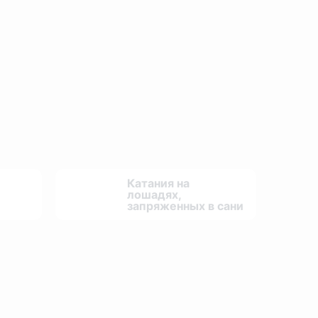
Катания на
лошадях,
запряженных в сани