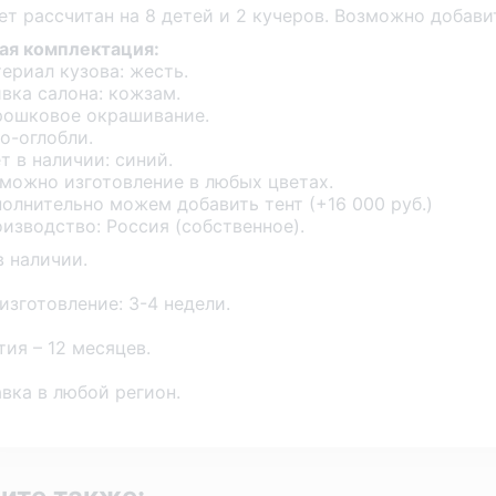
ет рассчитан на 8 детей и 2 кучеров. Возможно добавит
ая комплектация:
ериал кузова: жесть.
вка салона: кожзам.
ошковое окрашивание.
о-оглобли.
т в наличии: синий.
можно изготовление в любых цветах.
олнительно можем добавить тент (+16 000 руб.)
изводство: Россия (собственное).
в наличии.
изготовление: 3-4 недели.
тия – 12 месяцев.
вка в любой регион.