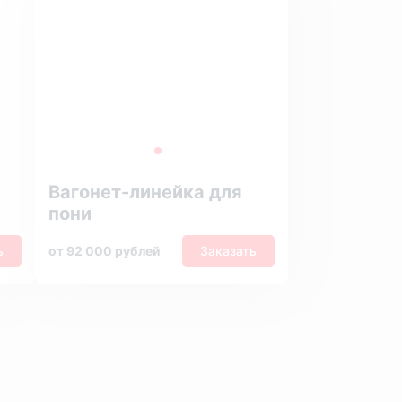
Вагонет-линейка для
пони
ь
от 92 000 рублей
Заказать