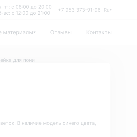
н-пт: с 08:00 до 20:00
+7
953 373-91-96
Ru
б-вс: с 12:00 до 21:00
е материалы
Отзывы
Контакты
ейка для пони
веток. В наличие модель синего цвета,