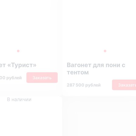
ет «Турист»
Вагонет для пони с
тентом
000 рублей
Заказать
287 500 рублей
Заказат
В наличии